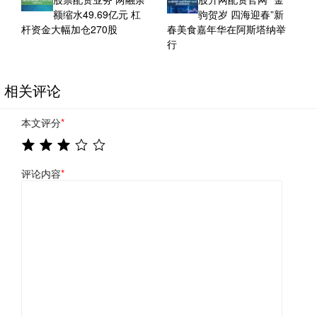
额缩水49.69亿元 杠
驹贺岁 四海迎春”新
杆资金大幅加仓270股
春美食嘉年华在阿斯塔纳举
行
相关评论
本文评分
*
评论内容
*