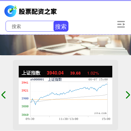
搜索
上证指数
3940.04
39.68
1.02%