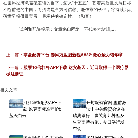
在世界经济急需稳定锚的当下，迈入“十五五”、朝着高质量发展目标
不断前进的中国，将始终是各方可信赖、能依靠的伙伴，将持续为动
荡世界提供最宝贵、最稀缺的确定性。（和音）
诚利和配资提示：文章来自网络，不代表本站观点。
上一篇：
掌盘配资平台 春风万里启新程&#32;凝心聚力谱华章
下一篇：
股票10倍杠杆APP下载 达安基因：近日取得一个医疗器
械注册证
相关文章
河源华锋配资APP下
开封配资官网 盘前必
载 以更高标准守护好
读丨中美经贸会谈在
蓝天白云
瑞典举行；事关育儿补贴及
生育支持措施，今日举行发
布会
股票配资业务 两融余
股升网配资官网 “金