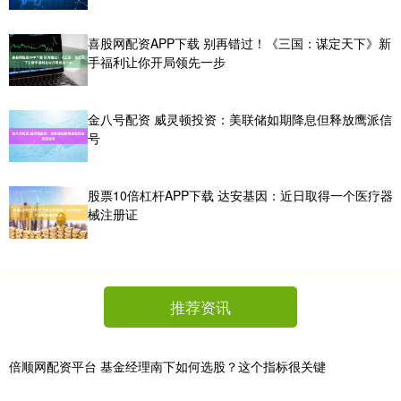
喜股网配资APP下载 别再错过！《三国：谋定天下》新
手福利让你开局领先一步
金八号配资 威灵顿投资：美联储如期降息但释放鹰派信
号
股票10倍杠杆APP下载 达安基因：近日取得一个医疗器
械注册证
推荐资讯
倍顺网配资平台 基金经理南下如何选股？这个指标很关键