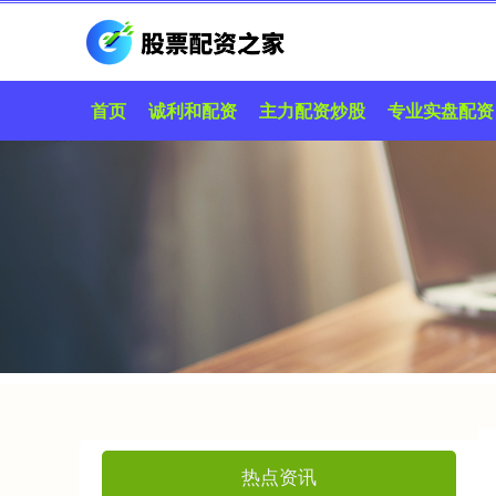
首页
诚利和配资
主力配资炒股
专业实盘配资
热点资讯