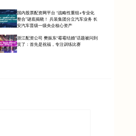
国内股票配资网平台 “战略性重组+专业化
整合”谜底揭晓！ 兵装集团分立汽车业务 长
安汽车晋级一级央企核心资产
浙江配资公司 樊振东“霉霉结婚”话题被问到
笑了：首先是祝福，专注训练比赛