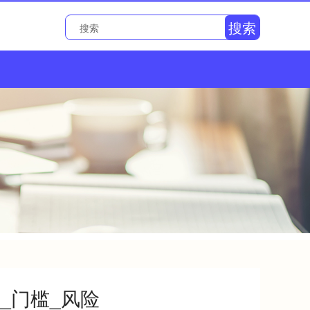
搜索
_门槛_风险