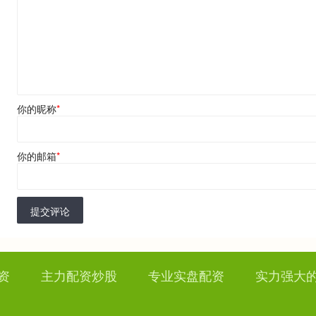
你的昵称
*
你的邮箱
*
提交评论
资
主力配资炒股
专业实盘配资
实力强大