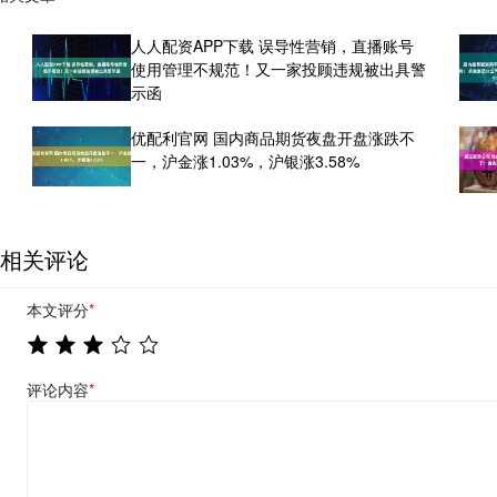
人人配资APP下载 误导性营销，直播账号
使用管理不规范！又一家投顾违规被出具警
示函
优配利官网 国内商品期货夜盘开盘涨跌不
一，沪金涨1.03%，沪银涨3.58%
相关评论
本文评分
*
评论内容
*