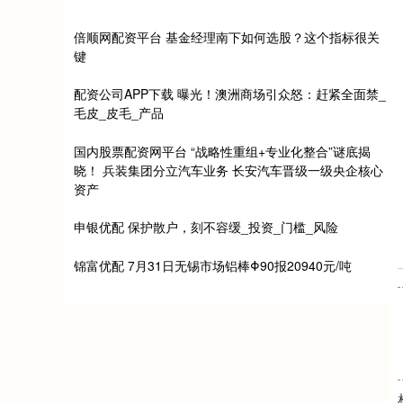
倍顺网配资平台 基金经理南下如何选股？这个指标很关
键
配资公司APP下载 曝光！澳洲商场引众怒：赶紧全面禁_
毛皮_皮毛_产品
国内股票配资网平台 “战略性重组+专业化整合”谜底揭
晓！ 兵装集团分立汽车业务 长安汽车晋级一级央企核心
资产
申银优配 保护散户，刻不容缓_投资_门槛_风险
锦富优配 7月31日无锡市场铝棒Φ90报20940元/吨