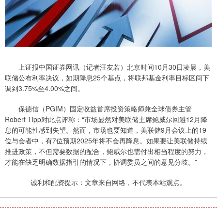
上证报中国证券网讯（记者汪友若）北京时间10月30日凌晨，美
联储公布利率决议，如期降息25个基点，将联邦基金利率目标区间下
调到3.75%至4.00%之间。
保德信（PGIM）固定收益首席投资策略师兼全球债券主管
Robert Tipp对此点评称：“市场显然对美联储主席鲍威尔回避12月降
息的可能性感到失望。然而，市场也要知道，美联储9月会议上的19
位与会者中，有7位预期2025年将不会再降息。如果要让美联储持续
推进政策，不但需要数据的配合，鲍威尔也需付出相当程度的努力，
才能在缺乏明确数据指引的情况下，协调委员之间的意见分歧。”
诚利和配资提示：文章来自网络，不代表本站观点。