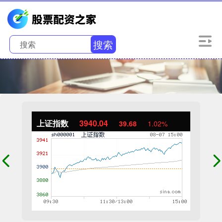
搜索
上证指数
3940.04
39.68
1.02%