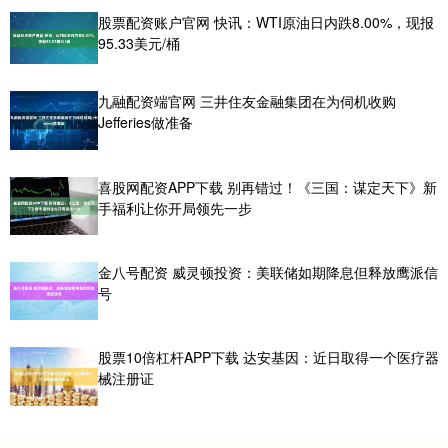
股票配资账户官网 快讯：WTI原油日内跌8.00%，现报
95.33美元/桶
九融配资端官网 三井住友金融集团在为伺机收购
Jefferies做准备
喜股网配资APP下载 别再错过！《三国：谋定天下》新
手福利让你开局领先一步
金八号配资 威灵顿投资：美联储如期降息但释放鹰派信
号
股票10倍杠杆APP下载 达安基因：近日取得一个医疗器
械注册证