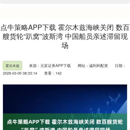
点牛策略APP下载 霍尔木兹海峡关闭 数百
艘货轮“趴窝”波斯湾 中国船员亲述滞留现
场
来源：元富证券APP下载
网站：诚利和配资
日期：
霍尔木兹
2026-03-05 08:33:14
查看：142