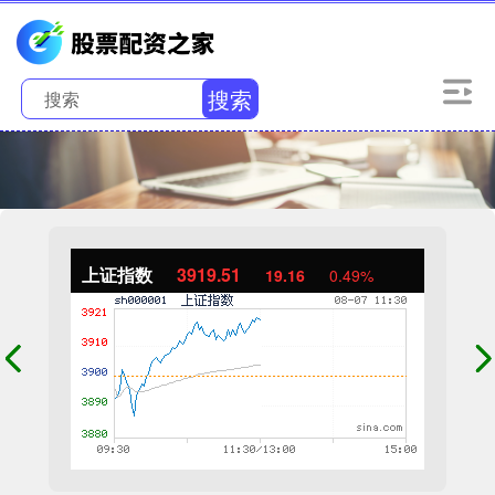
搜索
上证指数
3919.51
19.16
0.49%