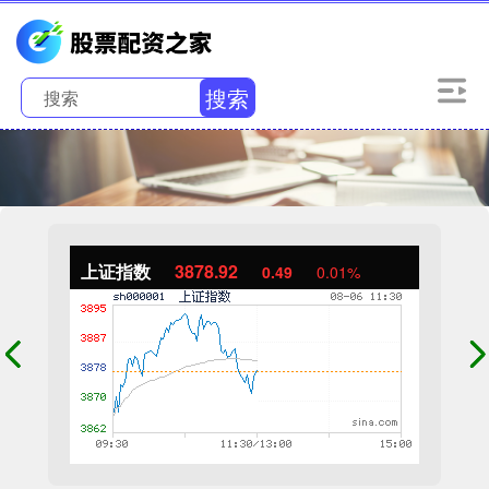
搜索
上证指数
3878.92
0.49
0.01%