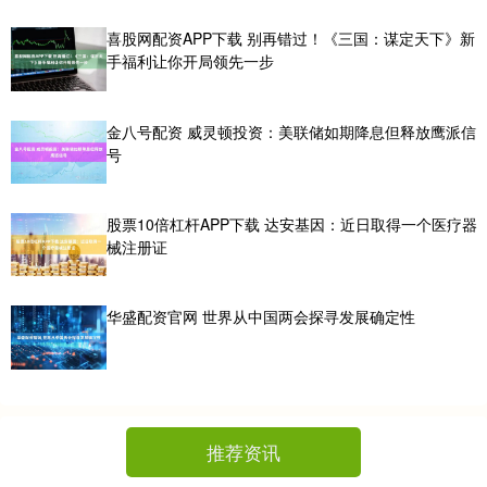
喜股网配资APP下载 别再错过！《三国：谋定天下》新
手福利让你开局领先一步
金八号配资 威灵顿投资：美联储如期降息但释放鹰派信
号
股票10倍杠杆APP下载 达安基因：近日取得一个医疗器
械注册证
华盛配资官网 世界从中国两会探寻发展确定性
推荐资讯