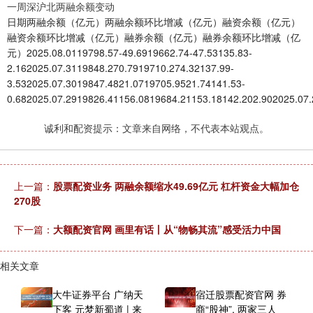
一周深沪北两融余额变动
日期两融余额（亿元）两融余额环比增减（亿元）融资余额（亿元）
融资余额环比增减（亿元）融券余额（亿元）融券余额环比增减（亿
元）2025.08.0119798.57-49.6919662.74-47.53135.83-
2.162025.07.3119848.270.7919710.274.32137.99-
3.532025.07.3019847.4821.0719705.9521.74141.53-
0.682025.07.2919826.41156.0819684.21153.18142.202.902025.07
诚利和配资提示：文章来自网络，不代表本站观点。
上一篇：
股票配资业务 两融余额缩水49.69亿元 杠杆资金大幅加仓
270股
下一篇：
大额配资官网 画里有话丨从“物畅其流”感受活力中国
相关文章
大牛证券平台 广纳天
宿迁股票配资官网 券
下客 元梦新蜀道 | 来
商“股神”, 两家三人