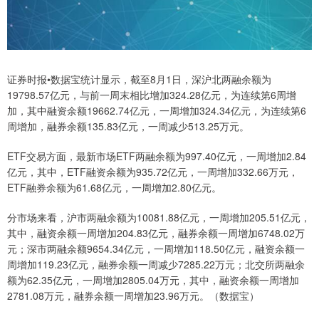
证券时报•数据宝统计显示，截至8月1日，深沪北两融余额为
19798.57亿元，与前一周末相比增加324.28亿元，为连续第6周增
加，其中融资余额19662.74亿元，一周增加324.34亿元，为连续第6
周增加，融券余额135.83亿元，一周减少513.25万元。
ETF交易方面，最新市场ETF两融余额为997.40亿元，一周增加2.84
亿元，其中，ETF融资余额为935.72亿元，一周增加332.66万元，
ETF融券余额为61.68亿元，一周增加2.80亿元。
分市场来看，沪市两融余额为10081.88亿元，一周增加205.51亿元，
其中，融资余额一周增加204.83亿元，融券余额一周增加6748.02万
元；深市两融余额9654.34亿元，一周增加118.50亿元，融资余额一
周增加119.23亿元，融券余额一周减少7285.22万元；北交所两融余
额为62.35亿元，一周增加2805.04万元，其中，融资余额一周增加
2781.08万元，融券余额一周增加23.96万元。（数据宝）