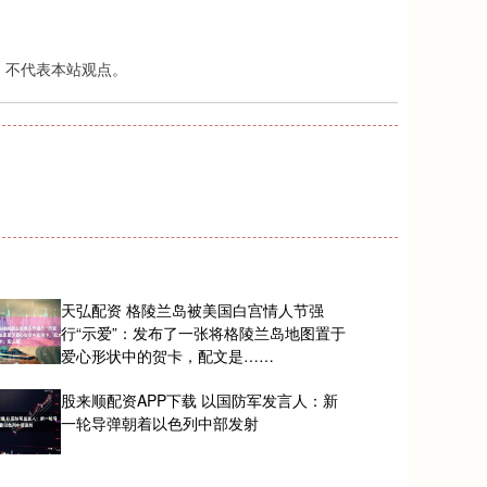
，不代表本站观点。
天弘配资 格陵兰岛被美国白宫情人节强
行“示爱”：发布了一张将格陵兰岛地图置于
爱心形状中的贺卡，配文是……
股来顺配资APP下载 以国防军发言人：新
一轮导弹朝着以色列中部发射