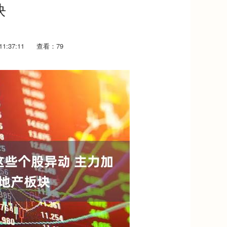
块
1:37:11
查看：79