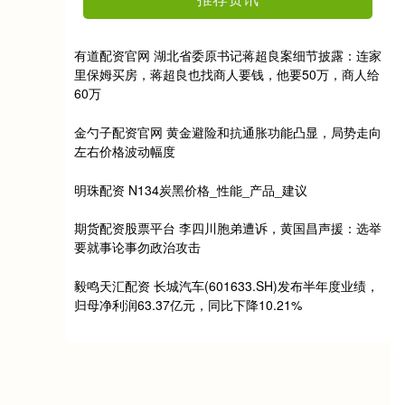
有道配资官网 湖北省委原书记蒋超良案细节披露：连家
里保姆买房，蒋超良也找商人要钱，他要50万，商人给
60万
金勺子配资官网 黄金避险和抗通胀功能凸显，局势走向
左右价格波动幅度
明珠配资 N134炭黑价格_性能_产品_建议
期货配资股票平台 李四川胞弟遭诉，黄国昌声援：选举
要就事论事勿政治攻击
毅鸣天汇配资 长城汽车(601633.SH)发布半年度业绩，
归母净利润63.37亿元，同比下降10.21%