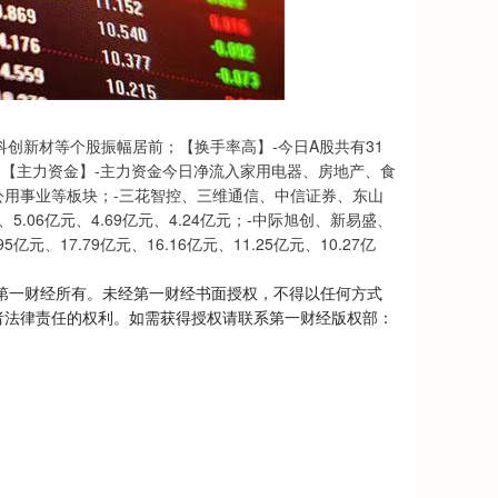
、科创新材等个股振幅居前；【换手率高】-今日A股共有31
；【主力资金】-主力资金今日净流入家用电器、房地产、食
用事业等板块；-三花智控、三维通信、中信证券、东山
5.06亿元、4.69亿元、4.24亿元；-中际旭创、新易盛、
17.79亿元、16.16亿元、11.25亿元、10.27亿
第一财经所有。未经第一财经书面授权，不得以任何方式
者法律责任的权利。如需获得授权请联系第一财经版权部：