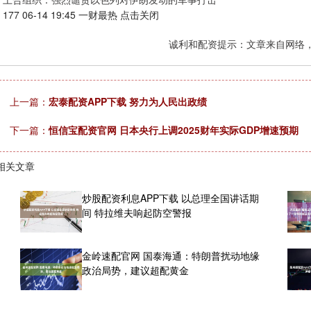
177 06-14 19:45 一财最热 点击关闭
诚利和配资提示：文章来自网络
上一篇：
宏泰配资APP下载 努力为人民出政绩
下一篇：
恒信宝配资官网 日本央行上调2025财年实际GDP增速预期
相关文章
炒股配资利息APP下载 以总理全国讲话期
间 特拉维夫响起防空警报
金岭速配官网 国泰海通：特朗普扰动地缘
政治局势，建议超配黄金